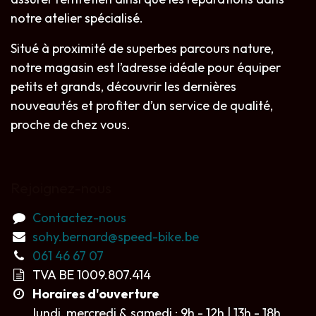
notre atelier spécialisé.
Situé à proximité de superbes parcours nature,
notre magasin est l’adresse idéale pour équiper
petits et grands, découvrir les dernières
nouveautés et profiter d’un service de qualité,
proche de chez vous.
Rejoignez-nous
Contactez-nous
sohy.bernard@speed-bike.be
061 46 67 07
TVA BE 1009.807.414
Horaires d'ouverture
lundi, mercredi & samedi : 9h - 12h | 13h - 18h